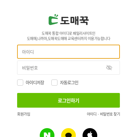
도매꾹 통합 아이디로 패밀리사이트인
도매매,나까마,도매꾹도매매 교육센터까지 이용가능합니다
아이디저장
자동로그인
회원가입
아이디 · 비밀번호 찾기