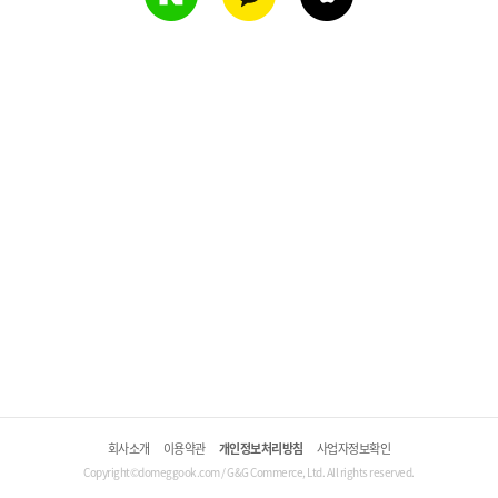
회사소개
이용약관
개인정보처리방침
사업자정보확인
Copyright©domeggook.com / G&G Commerce, Ltd. All rights reserved.