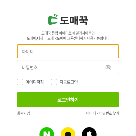
도매꾹 통합 아이디로 패밀리사이트인
도매매,나까마,도매꾹도매매 교육센터까지 이용가능합니다
아이디저장
자동로그인
회원가입
아이디 · 비밀번호 찾기