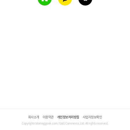
회사소개
이용약관
개인정보처리방침
사업자정보확인
Copyright©domeggook.com / G&G Commerce, Ltd. All rights reserved.