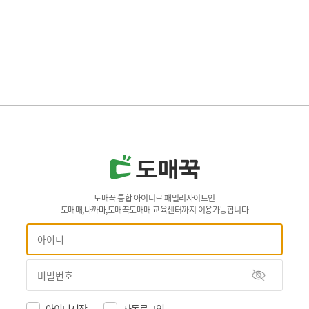
도매꾹 통합 아이디로 패밀리사이트인
도매매,나까마,도매꾹도매매 교육센터까지 이용가능합니다
아이디저장
자동로그인