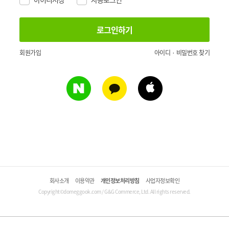
회원가입
아이디 · 비밀번호 찾기
회사소개
이용약관
개인정보처리방침
사업자정보확인
Copyright©domeggook.com / G&G Commerce, Ltd. All rights reserved.