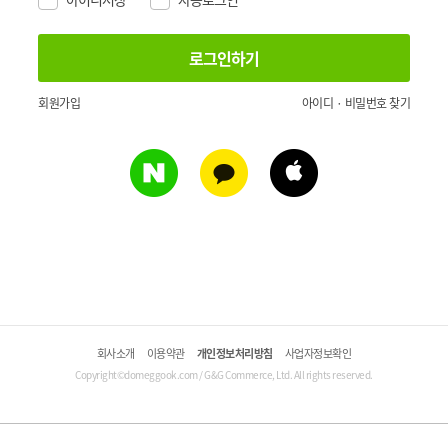
회원가입
아이디 · 비밀번호 찾기
회사소개
이용약관
개인정보처리방침
사업자정보확인
Copyright©domeggook.com / G&G Commerce, Ltd. All rights reserved.