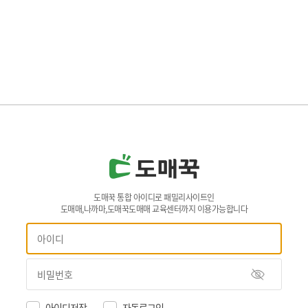
도매꾹 통합 아이디로 패밀리사이트인
도매매,나까마,도매꾹도매매 교육센터까지 이용가능합니다
아이디저장
자동로그인