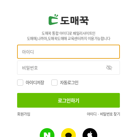
도매꾹 통합 아이디로 패밀리사이트인
도매매,나까마,도매꾹도매매 교육센터까지 이용가능합니다
아이디저장
자동로그인
회원가입
아이디 · 비밀번호 찾기