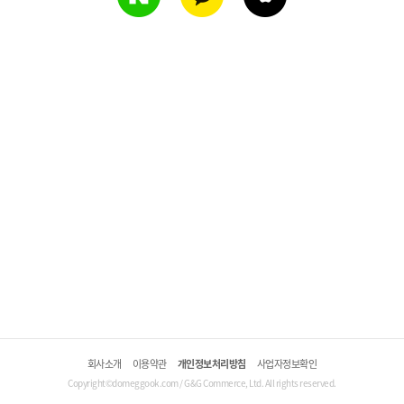
회사소개
이용약관
개인정보처리방침
사업자정보확인
Copyright©domeggook.com / G&G Commerce, Ltd. All rights reserved.