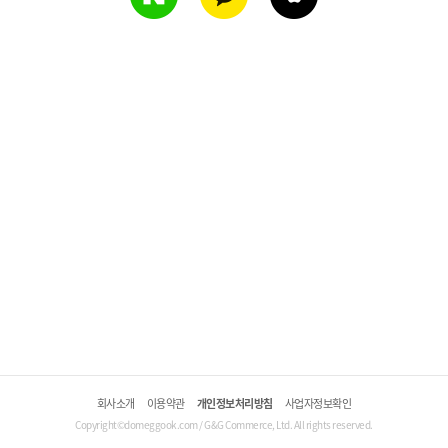
회사소개
이용약관
개인정보처리방침
사업자정보확인
Copyright©domeggook.com / G&G Commerce, Ltd. All rights reserved.