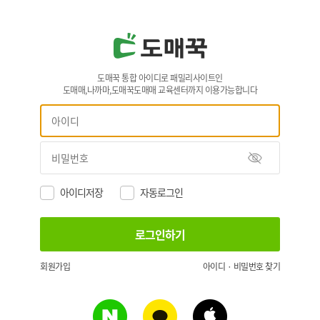
도매꾹 통합 아이디로 패밀리사이트인
도매매,나까마,도매꾹도매매 교육센터까지 이용가능합니다
아이디저장
자동로그인
회원가입
아이디 · 비밀번호 찾기