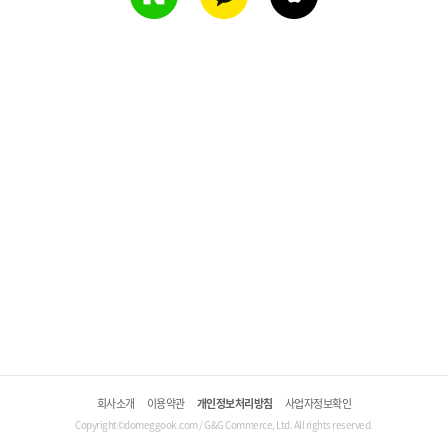
회사소개
이용약관
개인정보처리방침
사업자정보확인
Copyright©domeggook.com / G&G Commerce, Ltd. All rights reserved.