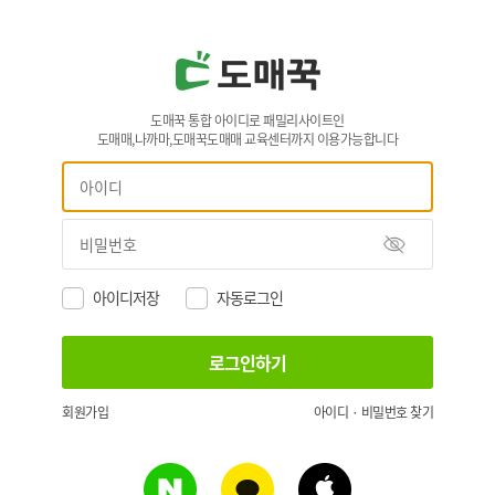
도매꾹 통합 아이디로 패밀리사이트인
도매매,나까마,도매꾹도매매 교육센터까지 이용가능합니다
아이디저장
자동로그인
회원가입
아이디 · 비밀번호 찾기