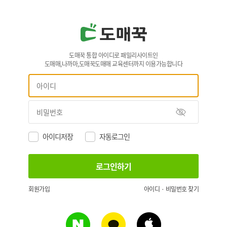
도매꾹 통합 아이디로 패밀리사이트인
도매매,나까마,도매꾹도매매 교육센터까지 이용가능합니다
아이디저장
자동로그인
회원가입
아이디 · 비밀번호 찾기