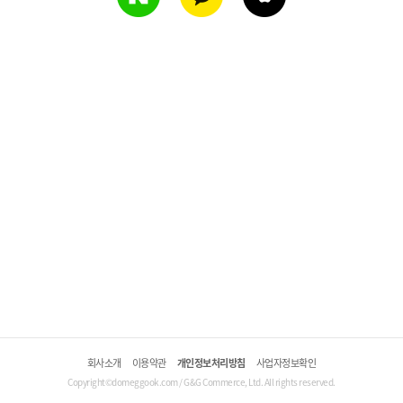
회사소개
이용약관
개인정보처리방침
사업자정보확인
Copyright©domeggook.com / G&G Commerce, Ltd. All rights reserved.