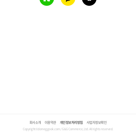
회사소개
이용약관
개인정보처리방침
사업자정보확인
Copyright©domeggook.com / G&G Commerce, Ltd. All rights reserved.