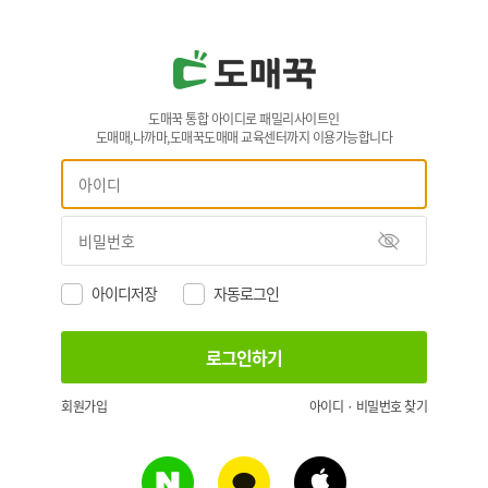
도매꾹 통합 아이디로 패밀리사이트인
도매매,나까마,도매꾹도매매 교육센터까지 이용가능합니다
아이디저장
자동로그인
회원가입
아이디 · 비밀번호 찾기