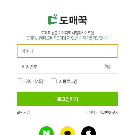
도매꾹 통합 아이디로 패밀리사이트인
도매매,나까마,도매꾹도매매 교육센터까지 이용가능합니다
아이디저장
자동로그인
회원가입
아이디 · 비밀번호 찾기