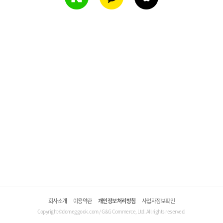
회사소개
이용약관
개인정보처리방침
사업자정보확인
Copyright©domeggook.com / G&G Commerce, Ltd. All rights reserved.