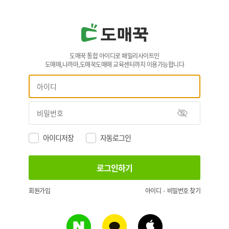
도매꾹 통합 아이디로 패밀리사이트인
도매매,나까마,도매꾹도매매 교육센터까지 이용가능합니다
아이디저장
자동로그인
회원가입
아이디 · 비밀번호 찾기