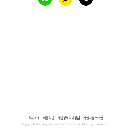
회사소개
이용약관
개인정보처리방침
사업자정보확인
Copyright©domeggook.com / G&G Commerce, Ltd. All rights reserved.