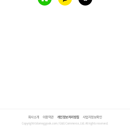
회사소개
이용약관
개인정보처리방침
사업자정보확인
Copyright©domeggook.com / G&G Commerce, Ltd. All rights reserved.