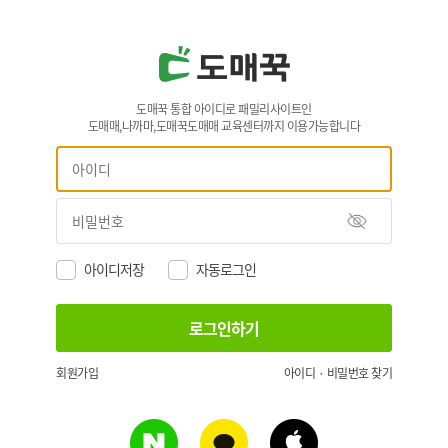
도매꾹 통합 아이디로 패밀리사이트인
도매매,나까마,도매꾹도매매 교육센터까지 이용가능합니다
아이디저장
자동로그인
회원가입
아이디 · 비밀번호 찾기