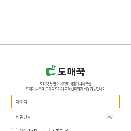
도매꾹 통합 아이디로 패밀리사이트인
도매매,나까마,도매꾹도매매 교육센터까지 이용가능합니다
아이디저장
자동로그인