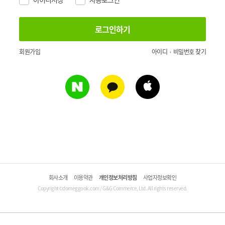
회원가입
아이디 · 비밀번호 찾기
회사소개
이용약관
개인정보처리방침
사업자정보확인
Copyright©domeggook.com / G&G Commerce, Ltd. All rights reserved.