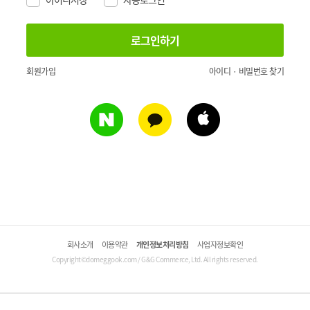
회원가입
아이디 · 비밀번호 찾기
회사소개
이용약관
개인정보처리방침
사업자정보확인
Copyright©domeggook.com / G&G Commerce, Ltd. All rights reserved.