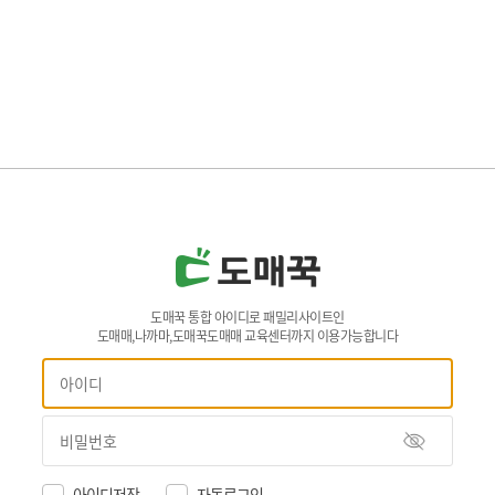
도매꾹 통합 아이디로 패밀리사이트인
도매매,나까마,도매꾹도매매 교육센터까지 이용가능합니다
아이디저장
자동로그인