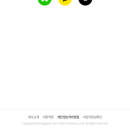
회사소개
이용약관
개인정보처리방침
사업자정보확인
Copyright©domeggook.com / G&G Commerce, Ltd. All rights reserved.