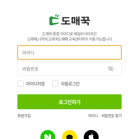
도매꾹 통합 아이디로 패밀리사이트인
도매매,나까마,도매꾹도매매 교육센터까지 이용가능합니다
아이디저장
자동로그인
회원가입
아이디 · 비밀번호 찾기