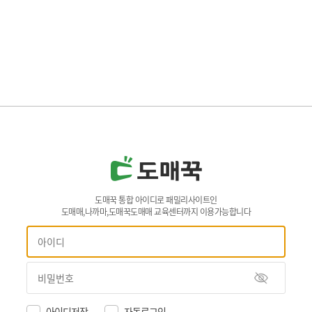
도매꾹 통합 아이디로 패밀리사이트인
도매매,나까마,도매꾹도매매 교육센터까지 이용가능합니다
아이디저장
자동로그인