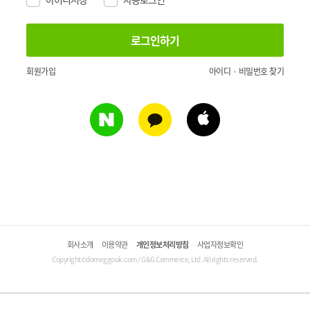
회원가입
아이디 · 비밀번호 찾기
회사소개
이용약관
개인정보처리방침
사업자정보확인
Copyright©domeggook.com / G&G Commerce, Ltd. All rights reserved.