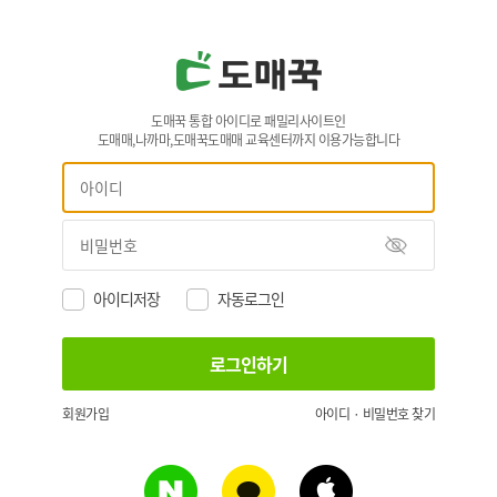
도매꾹 통합 아이디로 패밀리사이트인
도매매,나까마,도매꾹도매매 교육센터까지 이용가능합니다
아이디저장
자동로그인
회원가입
아이디 · 비밀번호 찾기