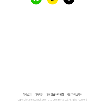
회사소개
이용약관
개인정보처리방침
사업자정보확인
Copyright©domeggook.com / G&G Commerce, Ltd. All rights reserved.