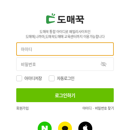
도매꾹 통합 아이디로 패밀리사이트인
도매매,나까마,도매꾹도매매 교육센터까지 이용가능합니다
아이디저장
자동로그인
회원가입
아이디 · 비밀번호 찾기