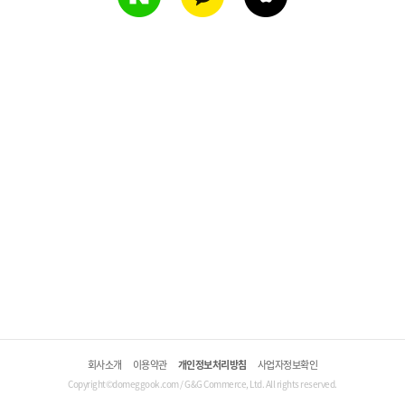
회사소개
이용약관
개인정보처리방침
사업자정보확인
Copyright©domeggook.com / G&G Commerce, Ltd. All rights reserved.