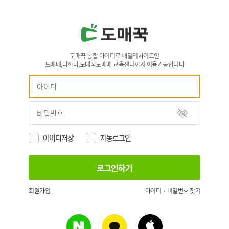
도매꾹 통합 아이디로 패밀리사이트인
도매매,나까마,도매꾹도매매 교육센터까지 이용가능합니다
아이디저장
자동로그인
회원가입
아이디 · 비밀번호 찾기