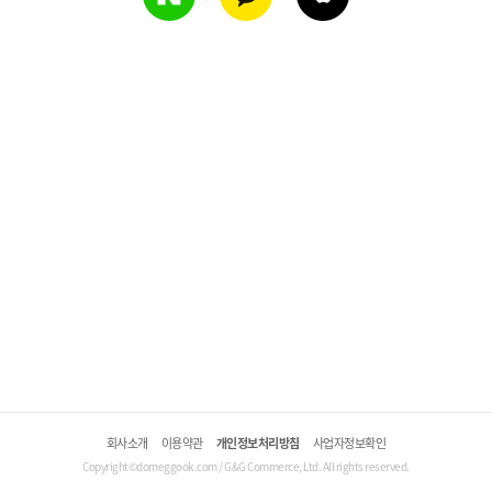
회사소개
이용약관
개인정보처리방침
사업자정보확인
Copyright©domeggook.com / G&G Commerce, Ltd. All rights reserved.