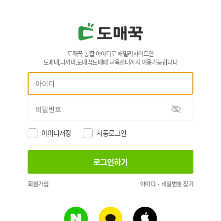
도매꾹 통합 아이디로 패밀리사이트인
도매매,나까마,도매꾹도매매 교육센터까지 이용가능합니다
아이디저장
자동로그인
회원가입
아이디 · 비밀번호 찾기