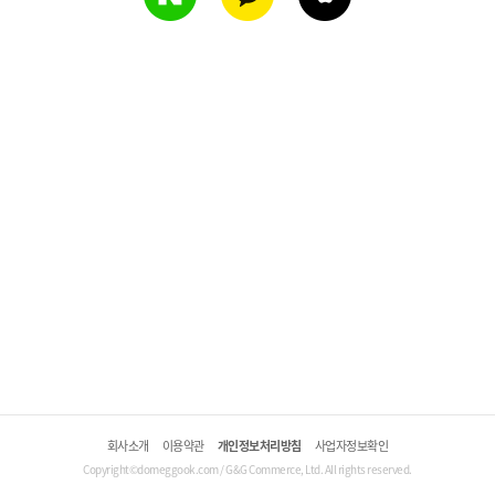
회사소개
이용약관
개인정보처리방침
사업자정보확인
Copyright©domeggook.com / G&G Commerce, Ltd. All rights reserved.