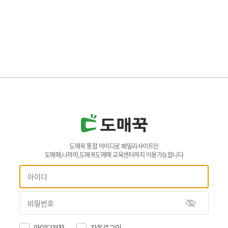
도매꾹 통합 아이디로 패밀리사이트인
도매매,나까마,도매꾹도매매 교육센터까지 이용가능합니다
아이디저장
자동로그인