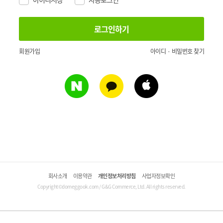
회원가입
아이디 · 비밀번호 찾기
회사소개
이용약관
개인정보처리방침
사업자정보확인
Copyright©domeggook.com / G&G Commerce, Ltd. All rights reserved.