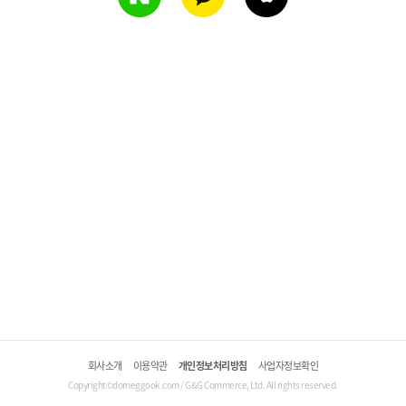
회사소개
이용약관
개인정보처리방침
사업자정보확인
Copyright©domeggook.com / G&G Commerce, Ltd. All rights reserved.