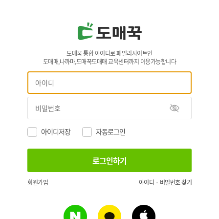
도매꾹 통합 아이디로 패밀리사이트인
도매매,나까마,도매꾹도매매 교육센터까지 이용가능합니다
아이디저장
자동로그인
회원가입
아이디 · 비밀번호 찾기