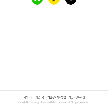
회사소개
이용약관
개인정보처리방침
사업자정보확인
Copyright©domeggook.com / G&G Commerce, Ltd. All rights reserved.