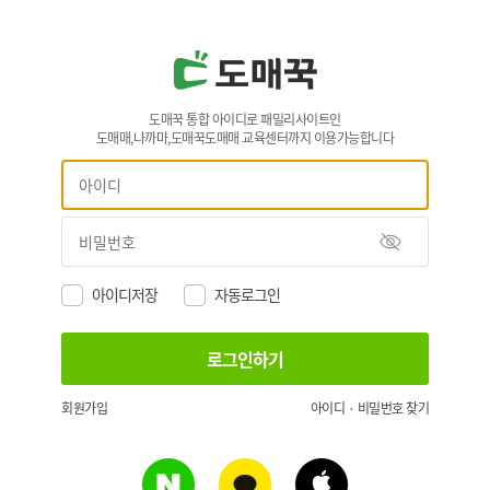
도매꾹 통합 아이디로 패밀리사이트인
도매매,나까마,도매꾹도매매 교육센터까지 이용가능합니다
아이디저장
자동로그인
회원가입
아이디 · 비밀번호 찾기