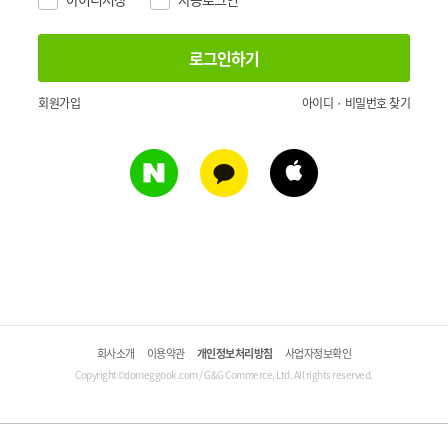
회원가입
아이디 · 비밀번호 찾기
회사소개
이용약관
개인정보처리방침
사업자정보확인
Copyright©domeggook.com / G&G Commerce, Ltd. All rights reserved.