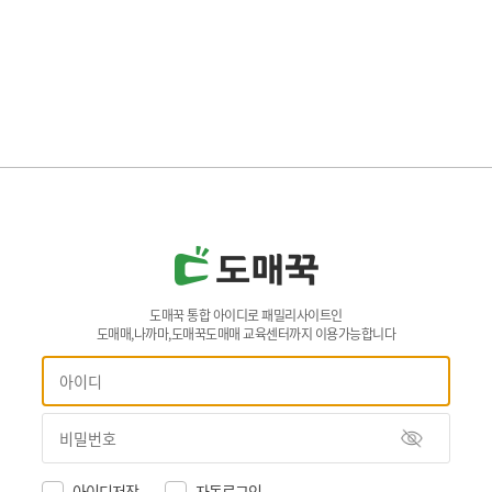
도매꾹 통합 아이디로 패밀리사이트인
도매매,나까마,도매꾹도매매 교육센터까지 이용가능합니다
아이디저장
자동로그인