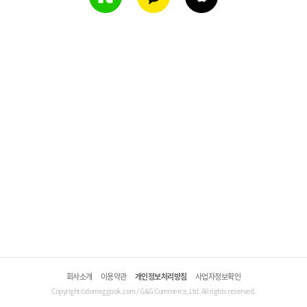
회사소개
이용약관
개인정보처리방침
사업자정보확인
Copyright©domeggook.com / G&G Commerce, Ltd. All rights reserved.