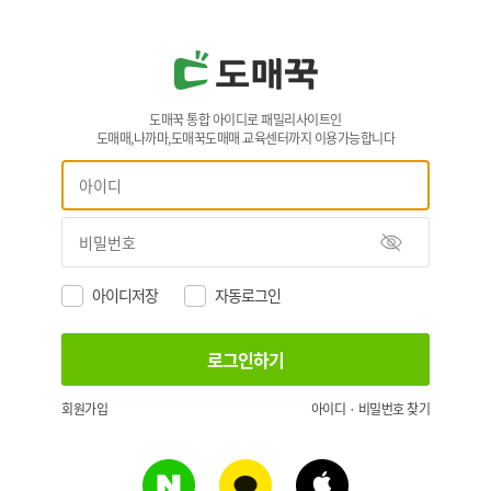
도매꾹 통합 아이디로 패밀리사이트인
도매매,나까마,도매꾹도매매 교육센터까지 이용가능합니다
아이디저장
자동로그인
회원가입
아이디 · 비밀번호 찾기