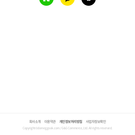
회사소개
이용약관
개인정보처리방침
사업자정보확인
Copyright©domeggook.com / G&G Commerce, Ltd. All rights reserved.