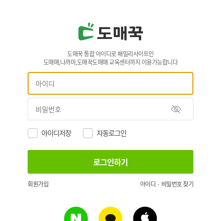
도매꾹 통합 아이디로 패밀리사이트인
도매매,나까마,도매꾹도매매 교육센터까지 이용가능합니다
아이디저장
자동로그인
회원가입
아이디 · 비밀번호 찾기