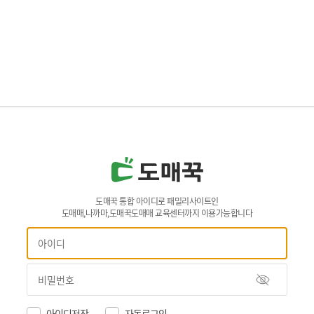
도매꾹 통합 아이디로 패밀리사이트인
도매매,나까마,도매꾹도매매 교육센터까지 이용가능합니다
아이디저장
자동로그인