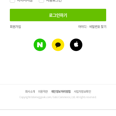
회원가입
아이디 · 비밀번호 찾기
회사소개
이용약관
개인정보처리방침
사업자정보확인
Copyright©domeggook.com / G&G Commerce, Ltd. All rights reserved.