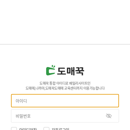
도매꾹 통합 아이디로 패밀리사이트인
도매매,나까마,도매꾹도매매 교육센터까지 이용가능합니다
아이디저장
자동로그인