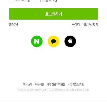
회원가입
아이디 · 비밀번호 찾기
회사소개
이용약관
개인정보처리방침
사업자정보확인
Copyright©domeggook.com / G&G Commerce, Ltd. All rights reserved.