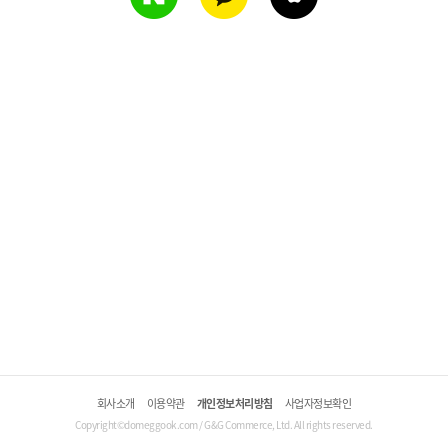
회사소개
이용약관
개인정보처리방침
사업자정보확인
Copyright©domeggook.com / G&G Commerce, Ltd. All rights reserved.