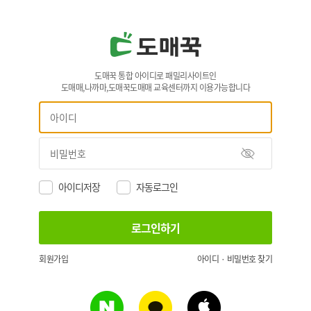
도매꾹 통합 아이디로 패밀리사이트인
도매매,나까마,도매꾹도매매 교육센터까지 이용가능합니다
아이디저장
자동로그인
회원가입
아이디 · 비밀번호 찾기