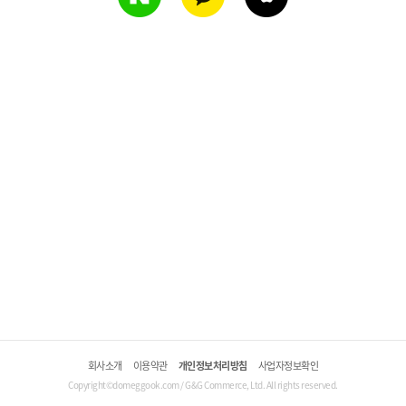
회사소개
이용약관
개인정보처리방침
사업자정보확인
Copyright©domeggook.com / G&G Commerce, Ltd. All rights reserved.