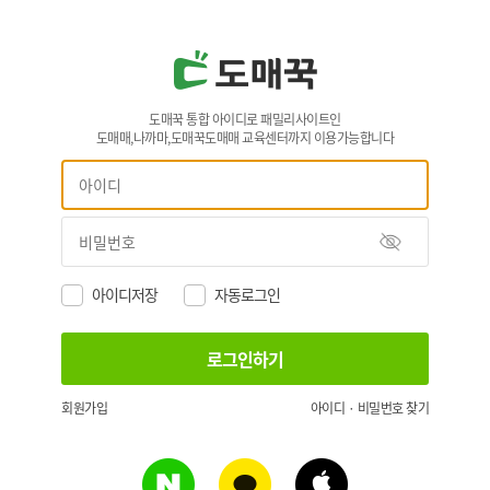
도매꾹 통합 아이디로 패밀리사이트인
도매매,나까마,도매꾹도매매 교육센터까지 이용가능합니다
아이디저장
자동로그인
회원가입
아이디 · 비밀번호 찾기