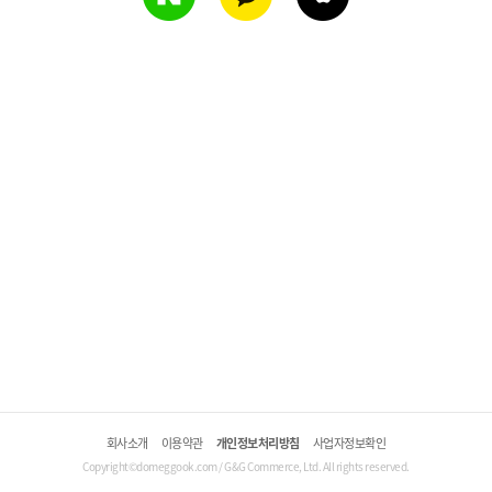
회사소개
이용약관
개인정보처리방침
사업자정보확인
Copyright©domeggook.com / G&G Commerce, Ltd. All rights reserved.