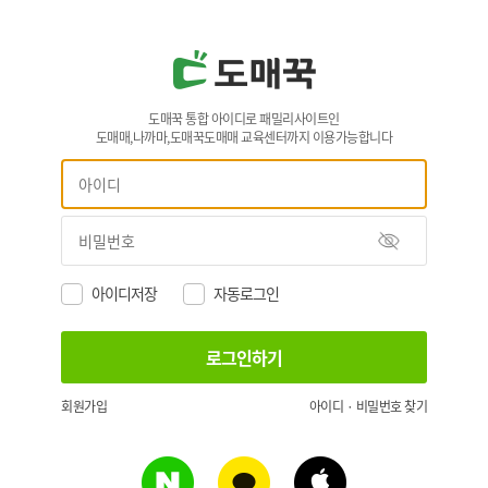
도매꾹 통합 아이디로 패밀리사이트인
도매매,나까마,도매꾹도매매 교육센터까지 이용가능합니다
아이디저장
자동로그인
회원가입
아이디 · 비밀번호 찾기