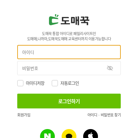
도매꾹 통합 아이디로 패밀리사이트인
도매매,나까마,도매꾹도매매 교육센터까지 이용가능합니다
아이디저장
자동로그인
회원가입
아이디 · 비밀번호 찾기