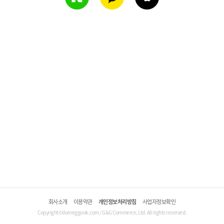
회사소개
이용약관
개인정보처리방침
사업자정보확인
Copyright©domeggook.com / G&G Commerce, Ltd. All rights reserved.