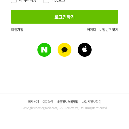
회원가입
아이디 · 비밀번호 찾기
회사소개
이용약관
개인정보처리방침
사업자정보확인
Copyright©domeggook.com / G&G Commerce, Ltd. All rights reserved.