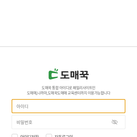
도매꾹 통합 아이디로 패밀리사이트인
도매매,나까마,도매꾹도매매 교육센터까지 이용가능합니다
아이디저장
자동로그인