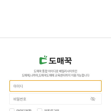
도매꾹 통합 아이디로 패밀리사이트인
도매매,나까마,도매꾹도매매 교육센터까지 이용가능합니다
아이디저장
자동로그인