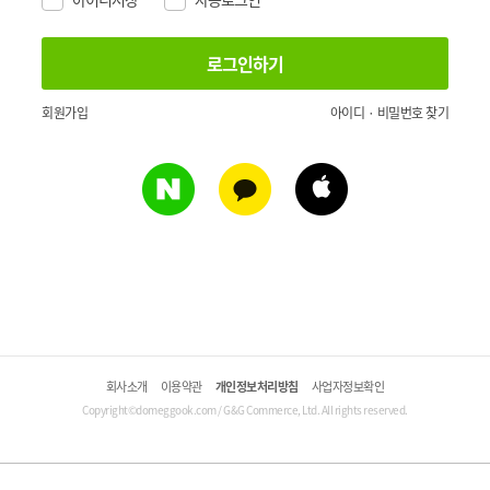
회원가입
아이디 · 비밀번호 찾기
회사소개
이용약관
개인정보처리방침
사업자정보확인
Copyright©domeggook.com / G&G Commerce, Ltd. All rights reserved.