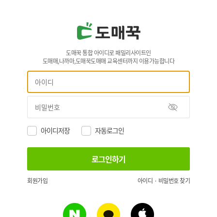
도매꾹 통합 아이디로 패밀리사이트인
도매매,나까마,도매꾹도매매 교육센터까지 이용가능합니다
아이디저장
자동로그인
회원가입
아이디 · 비밀번호 찾기