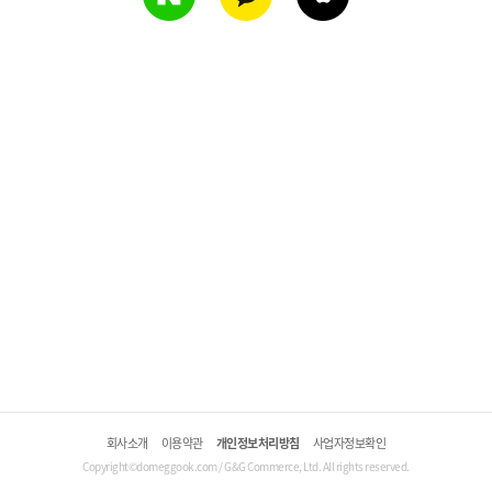
회사소개
이용약관
개인정보처리방침
사업자정보확인
Copyright©domeggook.com / G&G Commerce, Ltd. All rights reserved.