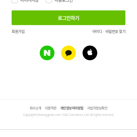
회원가입
아이디 · 비밀번호 찾기
회사소개
이용약관
개인정보처리방침
사업자정보확인
Copyright©domeggook.com / G&G Commerce, Ltd. All rights reserved.