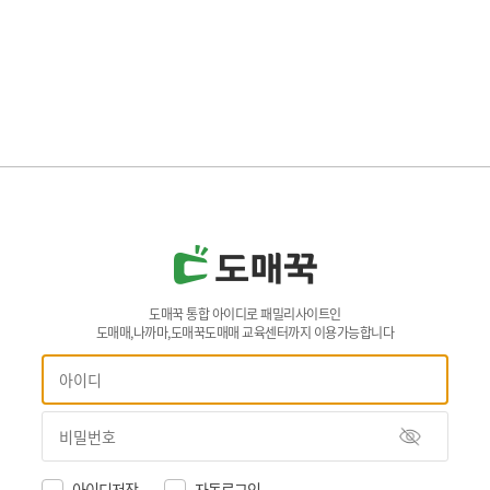
도매꾹 통합 아이디로 패밀리사이트인
도매매,나까마,도매꾹도매매 교육센터까지 이용가능합니다
아이디저장
자동로그인