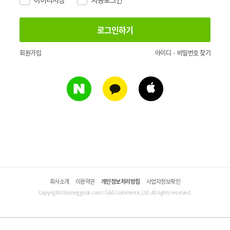
회원가입
아이디 · 비밀번호 찾기
회사소개
이용약관
개인정보처리방침
사업자정보확인
Copyright©domeggook.com / G&G Commerce, Ltd. All rights reserved.