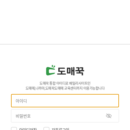
도매꾹 통합 아이디로 패밀리사이트인
도매매,나까마,도매꾹도매매 교육센터까지 이용가능합니다
아이디저장
자동로그인