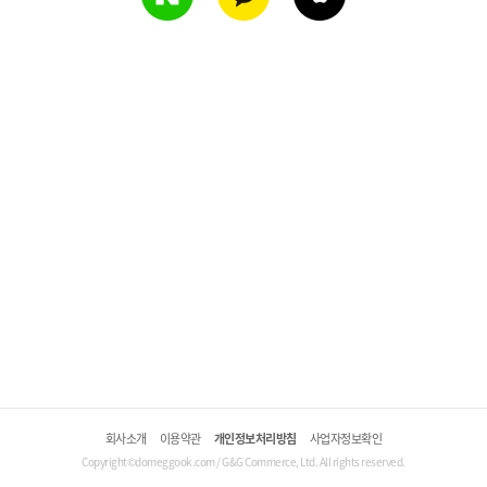
회사소개
이용약관
개인정보처리방침
사업자정보확인
Copyright©domeggook.com / G&G Commerce, Ltd. All rights reserved.