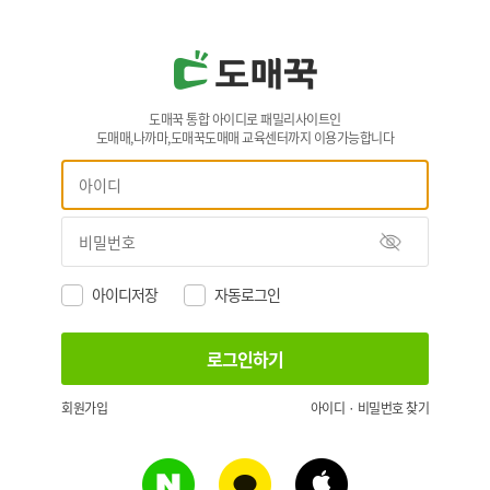
도매꾹 통합 아이디로 패밀리사이트인
도매매,나까마,도매꾹도매매 교육센터까지 이용가능합니다
아이디저장
자동로그인
회원가입
아이디 · 비밀번호 찾기