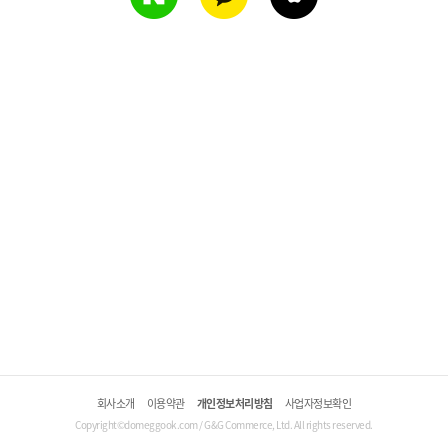
회사소개
이용약관
개인정보처리방침
사업자정보확인
Copyright©domeggook.com / G&G Commerce, Ltd. All rights reserved.