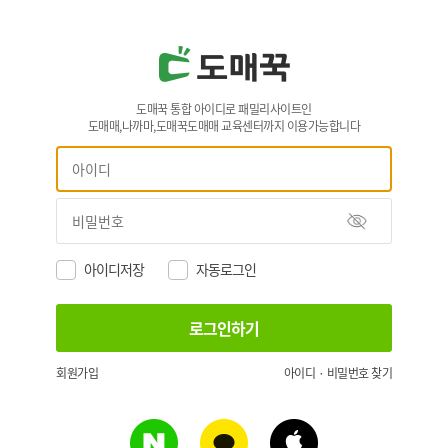
도매꾹 통합 아이디로 패밀리사이트인
도매매,나까마,도매꾹도매매 교육센터까지 이용가능합니다
아이디저장
자동로그인
회원가입
아이디 · 비밀번호 찾기