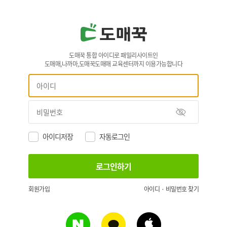
도매꾹 통합 아이디로 패밀리사이트인
도매매,나까마,도매꾹도매매 교육센터까지 이용가능합니다
아이디저장
자동로그인
회원가입
아이디 · 비밀번호 찾기