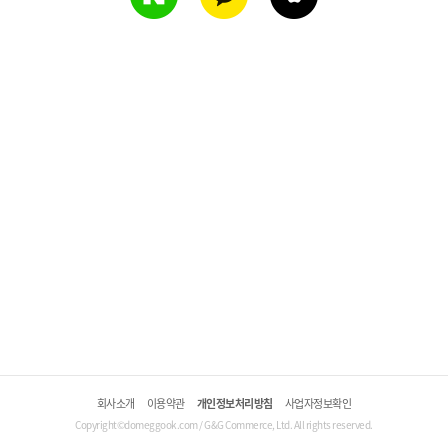
회사소개
이용약관
개인정보처리방침
사업자정보확인
Copyright©domeggook.com / G&G Commerce, Ltd. All rights reserved.