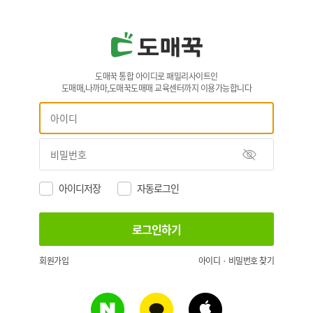
도매꾹 통합 아이디로 패밀리사이트인
도매매,나까마,도매꾹도매매 교육센터까지 이용가능합니다
아이디저장
자동로그인
회원가입
아이디 · 비밀번호 찾기