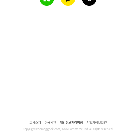
회사소개
이용약관
개인정보처리방침
사업자정보확인
Copyright©domeggook.com / G&G Commerce, Ltd. All rights reserved.