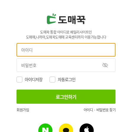
도매꾹 통합 아이디로 패밀리사이트인
도매매,나까마,도매꾹도매매 교육센터까지 이용가능합니다
아이디저장
자동로그인
회원가입
아이디 · 비밀번호 찾기