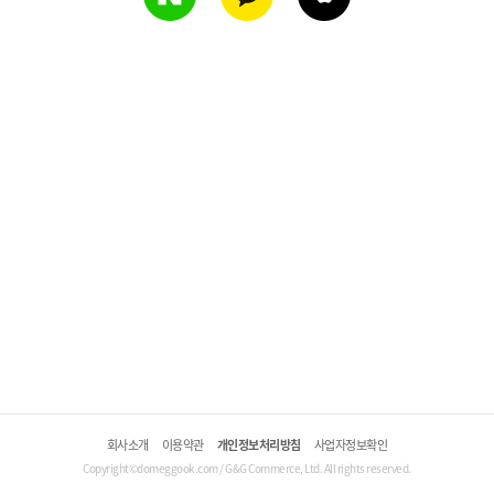
회사소개
이용약관
개인정보처리방침
사업자정보확인
Copyright©domeggook.com / G&G Commerce, Ltd. All rights reserved.