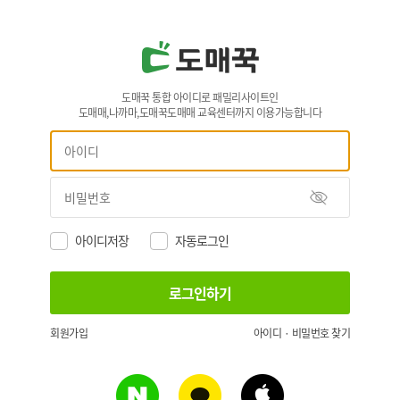
도매꾹 통합 아이디로 패밀리사이트인
도매매,나까마,도매꾹도매매 교육센터까지 이용가능합니다
아이디저장
자동로그인
회원가입
아이디 · 비밀번호 찾기