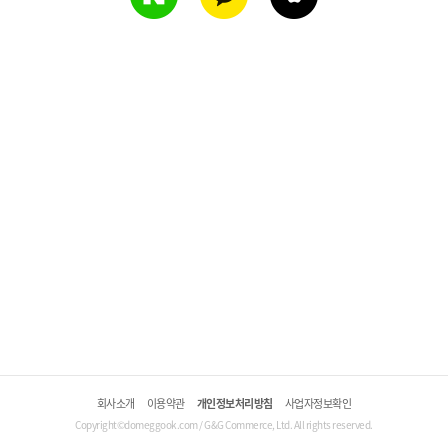
회사소개
이용약관
개인정보처리방침
사업자정보확인
Copyright©domeggook.com / G&G Commerce, Ltd. All rights reserved.