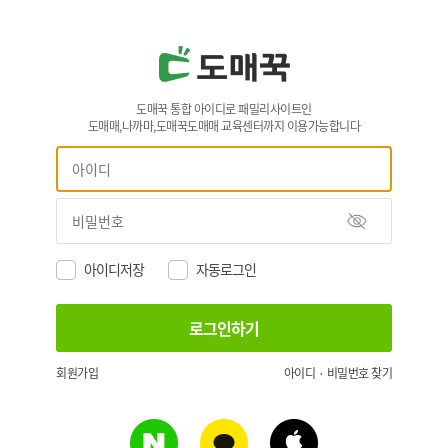
도매꾹 통합 아이디로 패밀리사이트인
도매매,나까마,도매꾹도매매 교육센터까지 이용가능합니다
아이디저장
자동로그인
회원가입
아이디 · 비밀번호 찾기