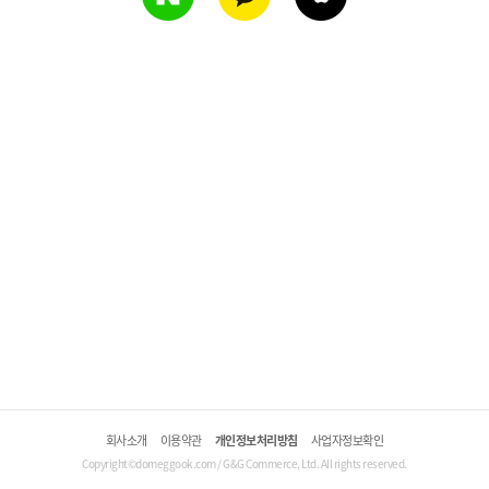
회사소개
이용약관
개인정보처리방침
사업자정보확인
Copyright©domeggook.com / G&G Commerce, Ltd. All rights reserved.