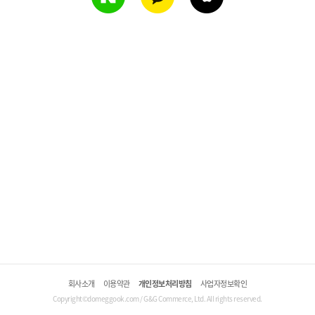
회사소개
이용약관
개인정보처리방침
사업자정보확인
Copyright©domeggook.com / G&G Commerce, Ltd. All rights reserved.