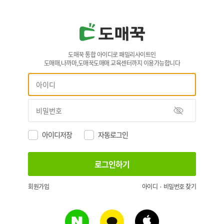
도매꾹 통합 아이디로 패밀리사이트인
도매매,나까마,도매꾹도매매 교육센터까지 이용가능합니다
아이디저장
자동로그인
회원가입
아이디 · 비밀번호 찾기