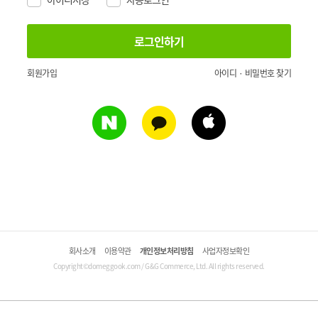
회원가입
아이디 · 비밀번호 찾기
회사소개
이용약관
개인정보처리방침
사업자정보확인
Copyright©domeggook.com / G&G Commerce, Ltd. All rights reserved.