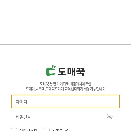
도매꾹 통합 아이디로 패밀리사이트인
도매매,나까마,도매꾹도매매 교육센터까지 이용가능합니다
아이디저장
자동로그인