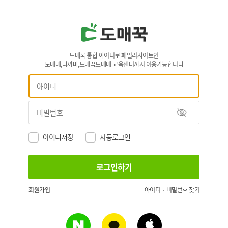
도매꾹 통합 아이디로 패밀리사이트인
도매매,나까마,도매꾹도매매 교육센터까지 이용가능합니다
아이디저장
자동로그인
회원가입
아이디 · 비밀번호 찾기