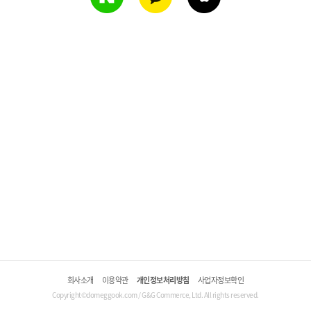
회사소개
이용약관
개인정보처리방침
사업자정보확인
Copyright©domeggook.com / G&G Commerce, Ltd. All rights reserved.