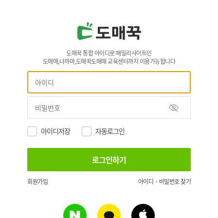
도매꾹 통합 아이디로 패밀리사이트인
도매매,나까마,도매꾹도매매 교육센터까지 이용가능합니다
아이디저장
자동로그인
회원가입
아이디 · 비밀번호 찾기