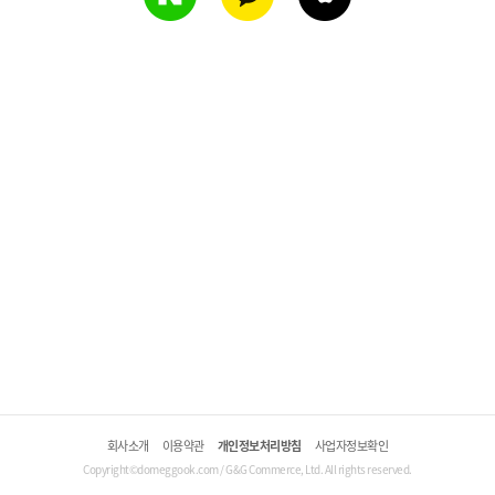
회사소개
이용약관
개인정보처리방침
사업자정보확인
Copyright©domeggook.com / G&G Commerce, Ltd. All rights reserved.