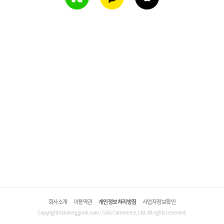
회사소개
이용약관
개인정보처리방침
사업자정보확인
Copyright©domeggook.com / G&G Commerce, Ltd. All rights reserved.