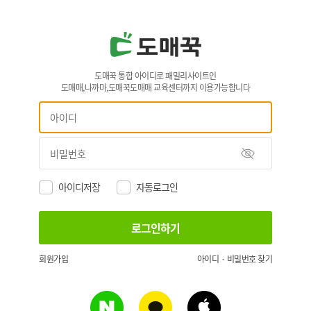
도매꾹 통합 아이디로 패밀리사이트인
도매매,나까마,도매꾹도매매 교육센터까지 이용가능합니다
아이디저장
자동로그인
회원가입
아이디 · 비밀번호 찾기