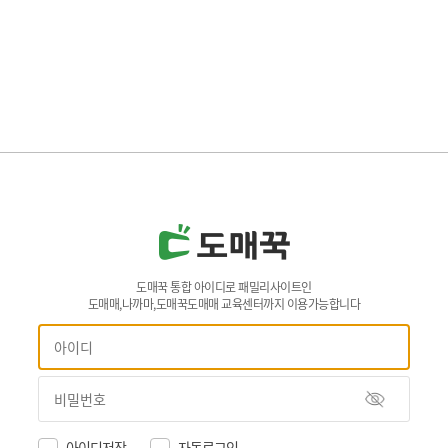
도매꾹 통합 아이디로 패밀리사이트인
도매매,나까마,도매꾹도매매 교육센터까지 이용가능합니다
아이디저장
자동로그인