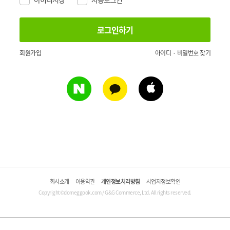
회원가입
아이디 · 비밀번호 찾기
회사소개
이용약관
개인정보처리방침
사업자정보확인
Copyright©domeggook.com / G&G Commerce, Ltd. All rights reserved.